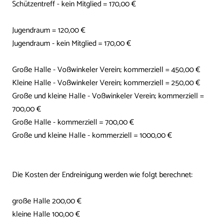
Vermietung
Räume
Kosten
Schützentreff - kein Mitglied = 170,00 €
Kalender
Anträge
Jugendraum = 120,00 €
Preise
Jugendraum - kein Mitglied = 170,00 €
Kontakt
Kontakt
Große Halle - Voßwinkeler Verein; kommerziell = 450,00 €
Kleine Halle - Voßwinkeler Verein; kommerziell = 250,00 €
Große und kleine Halle - Voßwinkeler Verein; kommerziell =
700,00 €
Große Halle - kommerziell = 700,00 €
Große und kleine Halle - kommerziell = 1000,00 €
Die Kosten der Endreinigung werden wie folgt berechnet:
große Halle 200,00 €
kleine Halle 100,00 €